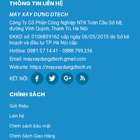
THÔNG TIN LIÊN HỆ
MÁY XÂY DỰNG DTECH
Công Ty Cổ Phần Công Nghiệp NTK Toàn Cầu Số 68,
đường Vĩnh Quỳnh, Thanh Trì, Hà Nội
ĐKKD số: 0106839162 cấp ngày 06/05/2015 do Sở kế
hoạch và đầu tư TP Hà Nội cấp.
Hotline: 0981.57.14.41 - 0888.799.236
Email: mayxaydungdtech.gmail.com
Website: https://mayxaydungdtech.vn
KẾT NỐI
CHÍNH SÁCH
Giới thiệu
Liên hệ
Chính sách bảo mật
Chính Sách Giao Hàng