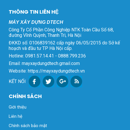
THÔNG TIN LIÊN HỆ
MÁY XÂY DỰNG DTECH
Công Ty Cổ Phần Công Nghiệp NTK Toàn Cầu Số 68,
đường Vĩnh Quỳnh, Thanh Trì, Hà Nội
ĐKKD số: 0106839162 cấp ngày 06/05/2015 do Sở kế
hoạch và đầu tư TP Hà Nội cấp.
Hotline: 0981.57.14.41 - 0888.799.236
Email: mayxaydungdtech.gmail.com
Website: https://mayxaydungdtech.vn
KẾT NỐI
CHÍNH SÁCH
Giới thiệu
Liên hệ
Chính sách bảo mật