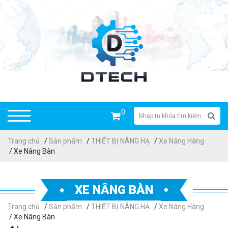
0
Trang chủ
/
Sản phẩm
/
THIẾT BỊ NÂNG HẠ
/
Xe Nâng Hàng
/ Xe Nâng Bàn
XE NÂNG BÀN
Trang chủ
/
Sản phẩm
/
THIẾT BỊ NÂNG HẠ
/
Xe Nâng Hàng
/ Xe Nâng Bàn