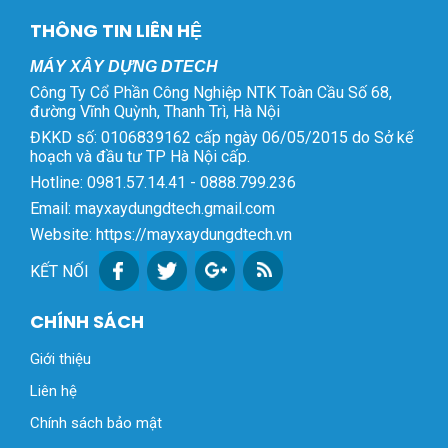
THÔNG TIN LIÊN HỆ
MÁY XÂY DỰNG DTECH
Công Ty Cổ Phần Công Nghiệp NTK Toàn Cầu Số 68,
đường Vĩnh Quỳnh, Thanh Trì, Hà Nội
ĐKKD số: 0106839162 cấp ngày 06/05/2015 do Sở kế
hoạch và đầu tư TP Hà Nội cấp.
Hotline: 0981.57.14.41 - 0888.799.236
Email: mayxaydungdtech.gmail.com
Website: https://mayxaydungdtech.vn
KẾT NỐI
CHÍNH SÁCH
Giới thiệu
Liên hệ
Chính sách bảo mật