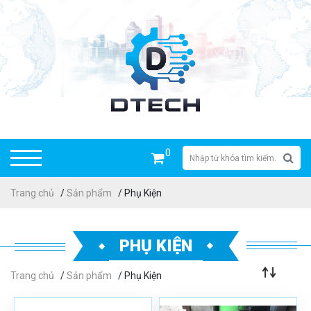
0
Trang chủ
/
Sản phẩm
/ Phụ Kiện
PHỤ KIỆN
Trang chủ
/
Sản phẩm
/ Phụ Kiện