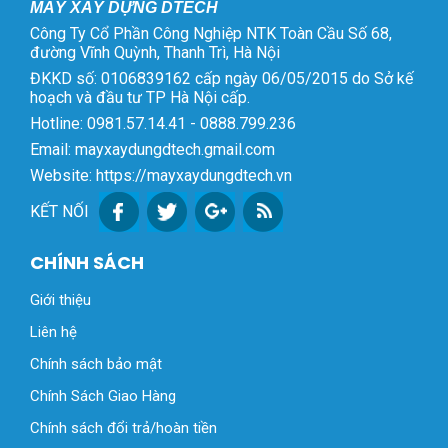
MÁY XÂY DỰNG DTECH
Công Ty Cổ Phần Công Nghiệp NTK Toàn Cầu Số 68,
đường Vĩnh Quỳnh, Thanh Trì, Hà Nội
ĐKKD số: 0106839162 cấp ngày 06/05/2015 do Sở kế
hoạch và đầu tư TP Hà Nội cấp.
Hotline: 0981.57.14.41 - 0888.799.236
Email: mayxaydungdtech.gmail.com
Website: https://mayxaydungdtech.vn
KẾT NỐI
CHÍNH SÁCH
Giới thiệu
Liên hệ
Chính sách bảo mật
Chính Sách Giao Hàng
Chính sách đổi trả/hoàn tiền