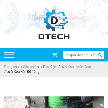
0
Trang chủ
/
Sản phẩm
/
Phụ Kiện
/
Lưỡi Xoa - Mâm Xoa
/ Lưỡi Xoa Nền Bê Tông