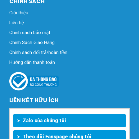
CHÍNH SÁCH
Giới thiệu
Liên hệ
Chính sách bảo mật
Chính Sách Giao Hàng
Chính sách đổi trả/hoàn tiền
Hướng dẫn thanh toán
LIÊN KẾT HỮU ÍCH
Zalo của chúng tôi
Theo dõi Fanspage chúng tôi