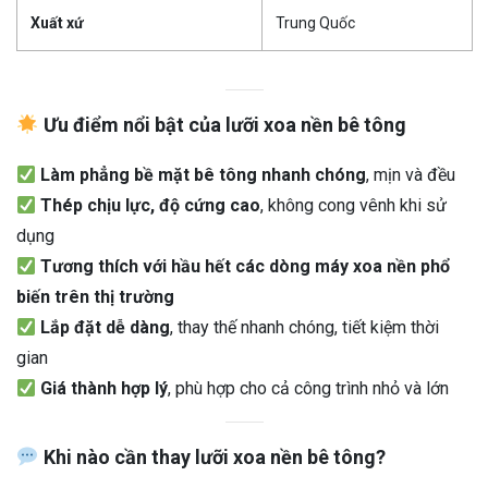
Xuất xứ
Trung Quốc
Ưu điểm nổi bật của lưỡi xoa nền bê tông
Làm phẳng bề mặt bê tông nhanh chóng
, mịn và đều
Thép chịu lực, độ cứng cao
, không cong vênh khi sử
dụng
Tương thích với hầu hết các dòng máy xoa nền phổ
biến trên thị trường
Lắp đặt dễ dàng
, thay thế nhanh chóng, tiết kiệm thời
gian
Giá thành hợp lý
, phù hợp cho cả công trình nhỏ và lớn
Khi nào cần thay lưỡi xoa nền bê tông?