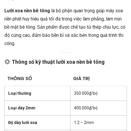
Lưỡi xoa nền bê tông
là bộ phận quan trọng giúp máy xoa
nền phát huy hiệu quả tối đa trong việc làm phẳng, làm mịn
bề mặt bê tông. Sản phẩm được chế tạo từ thép chịu lực, có
độ cứng cao, đảm bảo bền bỉ và sắc bén trong quá trình thi
công.
Thông số kỹ thuật lưỡi xoa nền bê tông
THÔNG SỐ
GIÁ TRỊ
Loại thường
350.000₫/bộ
Loại dày 2mm
400.000₫/bộ
Độ dày lưỡi xoa
1.2 – 2mm