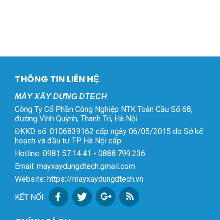
THÔNG TIN LIÊN HỆ
MÁY XÂY DỰNG DTECH
Công Ty Cổ Phần Công Nghiệp NTK Toàn Cầu Số 68,
đường Vĩnh Quỳnh, Thanh Trì, Hà Nội
ĐKKD số: 0106839162 cấp ngày 06/05/2015 do Sở kế
hoạch và đầu tư TP Hà Nội cấp.
Hotline: 0981.57.14.41 - 0888.799.236
Email: mayxaydungdtech.gmail.com
Website: https://mayxaydungdtech.vn
KẾT NỐI