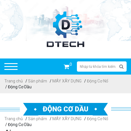
0
Trang chủ
/
Sản phẩm
/
MÁY XÂY DỰNG
/
Động Cơ Nổ
/ Động Cơ Dầu
ĐỘNG CƠ DẦU
Trang chủ
/
Sản phẩm
/
MÁY XÂY DỰNG
/
Động Cơ Nổ
/ Động Cơ Dầu