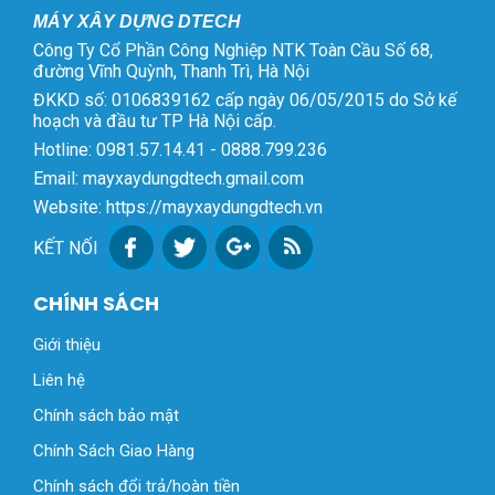
MÁY XÂY DỰNG DTECH
Công Ty Cổ Phần Công Nghiệp NTK Toàn Cầu Số 68,
đường Vĩnh Quỳnh, Thanh Trì, Hà Nội
ĐKKD số: 0106839162 cấp ngày 06/05/2015 do Sở kế
hoạch và đầu tư TP Hà Nội cấp.
Hotline: 0981.57.14.41 - 0888.799.236
Email: mayxaydungdtech.gmail.com
Website: https://mayxaydungdtech.vn
KẾT NỐI
CHÍNH SÁCH
Giới thiệu
Liên hệ
Chính sách bảo mật
Chính Sách Giao Hàng
Chính sách đổi trả/hoàn tiền