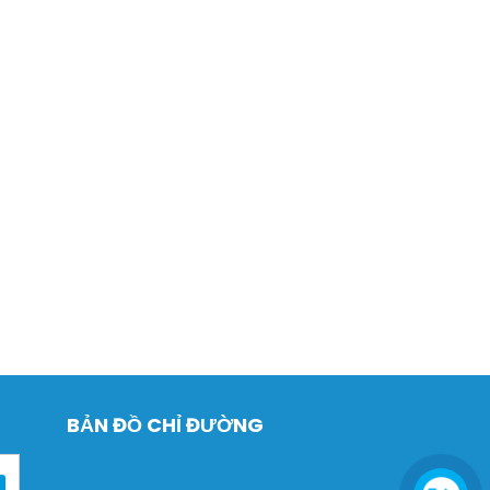
BẢN ĐỒ CHỈ ĐƯỜNG