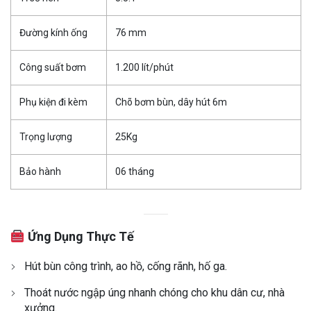
Đường kính ống
76 mm
Công suất bơm
1.200 lít/phút
Phụ kiện đi kèm
Chõ bơm bùn, dây hút 6m
Trọng lượng
25Kg
Bảo hành
06 tháng
Ứng Dụng Thực Tế
Hút bùn công trình, ao hồ, cống rãnh, hố ga.
Thoát nước ngập úng nhanh chóng cho khu dân cư, nhà
xưởng.