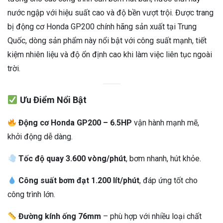
nước ngập với hiệu suất cao và độ bền vượt trội. Được trang
bị động cơ Honda GP200 chính hãng sản xuất tại Trung
Quốc, dòng sản phẩm này nổi bật với công suất mạnh, tiết
kiệm nhiên liệu và độ ổn định cao khi làm việc liên tục ngoài
trời.
Ưu Điểm Nổi Bật
Động cơ Honda GP200 – 6.5HP
vận hành mạnh mẽ,
khởi động dễ dàng.
Tốc độ quay 3.600 vòng/phút
, bơm nhanh, hút khỏe.
Công suất bơm đạt 1.200 lít/phút
, đáp ứng tốt cho
công trình lớn.
Đường kính ống 76mm
– phù hợp với nhiều loại chất