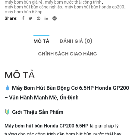
máy bơm bùn giá rẻ
,
máy bơm nước thải công trình
,
máy bơm hút bùn công nghiệp
,
máy bơm hút bùn honda gp200
,
máy bơm bùn 6.5hp
Share
MÔ TẢ
ĐÁNH GIÁ (0)
CHÍNH SÁCH GIAO HÀNG
MÔ TẢ
Máy Bơm Hút Bùn Động Cơ 6.5HP Honda GP200
– Vận Hành Mạnh Mẽ, Ổn Định
Giới Thiệu Sản Phẩm
Máy bơm hút bùn Honda GP200 6.5HP
là giải pháp lý
tưởng cho các công trình cần bơm hút bùn, nước thải hay