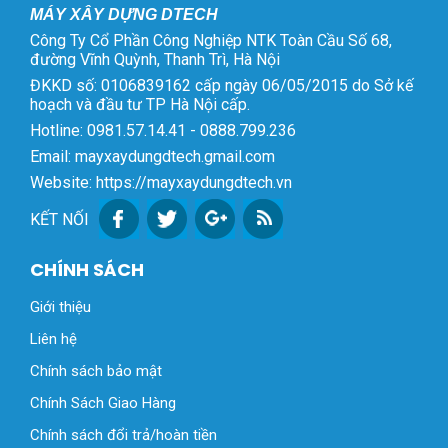
MÁY XÂY DỰNG DTECH
Công Ty Cổ Phần Công Nghiệp NTK Toàn Cầu Số 68,
đường Vĩnh Quỳnh, Thanh Trì, Hà Nội
ĐKKD số: 0106839162 cấp ngày 06/05/2015 do Sở kế
hoạch và đầu tư TP Hà Nội cấp.
Hotline: 0981.57.14.41 - 0888.799.236
Email: mayxaydungdtech.gmail.com
Website: https://mayxaydungdtech.vn
KẾT NỐI
CHÍNH SÁCH
Giới thiệu
Liên hệ
Chính sách bảo mật
Chính Sách Giao Hàng
Chính sách đổi trả/hoàn tiền