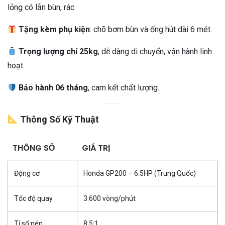
lỏng có lẫn bùn, rác.
Tặng kèm phụ kiện
: chõ bơm bùn và ống hút dài 6 mét.
Trọng lượng chỉ 25kg
, dễ dàng di chuyển, vận hành linh
hoạt.
Bảo hành 06 tháng
, cam kết chất lượng.
Thông Số Kỹ Thuật
THÔNG SỐ
GIÁ TRỊ
Động cơ
Honda GP200 – 6.5HP (Trung Quốc)
Tốc độ quay
3.600 vòng/phút
Tỉ số nén
8.5:1