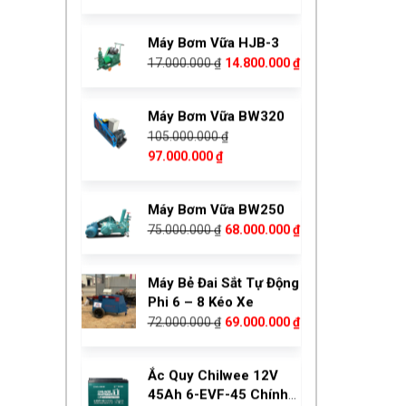
gốc
hiện
69.000.000 ₫.
là:
tại
Máy Bơm Vữa BW320
17.000.000 ₫.
là:
105.000.000
₫
14.800.000 ₫.
Giá
Giá
97.000.000
₫
gốc
hiện
là:
tại
Máy Bơm Vữa BW250
105.000.000 ₫.
là:
Giá
Giá
75.000.000
₫
68.000.000
₫
97.000.000 ₫.
gốc
hiện
là:
tại
Máy Bẻ Đai Sắt Tự Động
75.000.000 ₫.
là:
Phi 6 – 8 Kéo Xe
68.000.000 ₫.
Giá
Giá
72.000.000
₫
69.000.000
₫
gốc
hiện
là:
tại
Ắc Quy Chilwee 12V
72.000.000 ₫.
là:
45Ah 6-EVF-45 Chính
69.000.000 ₫.
Giá
Giá
Hãng
1.600.000
₫
1.400.000
₫
gốc
hiện
là:
tại
Xe Rùa Điện Sàn Phẳng
1.600.000 ₫.
là:
Giá
Giá