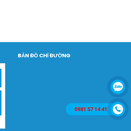
BẢN ĐỒ CHỈ ĐƯỜNG
0981 57 14 41