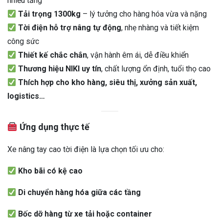
nhiều tầng
Tải trọng 1300kg
– lý tưởng cho hàng hóa vừa và nặng
Tời điện hỗ trợ nâng tự động
, nhẹ nhàng và tiết kiệm
công sức
Thiết kế chắc chắn
, vận hành êm ái, dễ điều khiển
Thương hiệu NIKI uy tín
, chất lượng ổn định, tuổi thọ cao
Thích hợp cho kho hàng, siêu thị, xưởng sản xuất,
logistics…
Ứng dụng thực tế
Xe nâng tay cao tời điện là lựa chọn tối ưu cho:
Kho bãi có kệ cao
Di chuyển hàng hóa giữa các tầng
Bốc dỡ hàng từ xe tải hoặc container