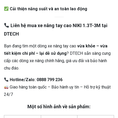
Cải thiện năng suất và an toàn lao động
Liên hệ mua xe nâng tay cao NIKI 1.3T-3M tại
DTECH
Bạn đang tìm một dòng xe nâng tay cao
vừa khỏe – vừa
tiết kiệm chi phí – lại dễ sử dụng
? DTECH sẵn sàng cung
cấp các dòng xe nâng chính hãng, giá ưu đãi và bảo hành
chu đáo.
Hotline/Zalo: 0888 799 236
Giao hàng toàn quốc – Bảo hành uy tín – Hỗ trợ kỹ thuật
24/7
Một số hình ảnh về sản phẩm: