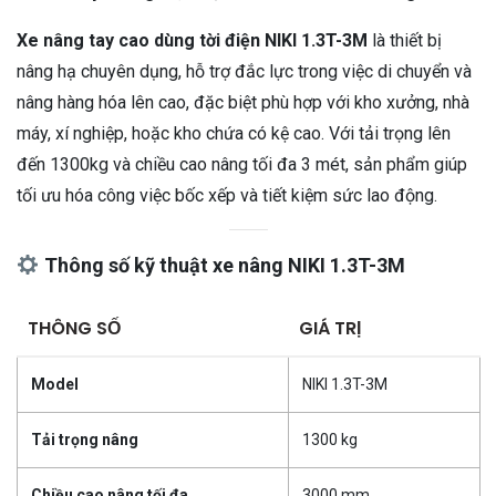
Xe nâng tay cao dùng tời điện NIKI 1.3T-3M
là thiết bị
nâng hạ chuyên dụng, hỗ trợ đắc lực trong việc di chuyển và
nâng hàng hóa lên cao, đặc biệt phù hợp với kho xưởng, nhà
máy, xí nghiệp, hoặc kho chứa có kệ cao. Với tải trọng lên
đến 1300kg và chiều cao nâng tối đa 3 mét, sản phẩm giúp
tối ưu hóa công việc bốc xếp và tiết kiệm sức lao động.
Thông số kỹ thuật xe nâng NIKI 1.3T-3M
THÔNG SỐ
GIÁ TRỊ
Model
NIKI 1.3T-3M
Tải trọng nâng
1300 kg
Chiều cao nâng tối đa
3000 mm