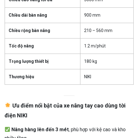
Chiều dài bàn nâng
900 mm
Chiều rộng bàn nâng
210 – 560 mm
Tốc độ nâng
1.2 m/phút
Trọng lượng thiết bị
180 kg
Thương hiệu
NIKI
Ưu điểm nổi bật của xe nâng tay cao dùng tời
điện NIKI
Nâng hàng lên đến 3 mét
, phù hợp với kệ cao và kho