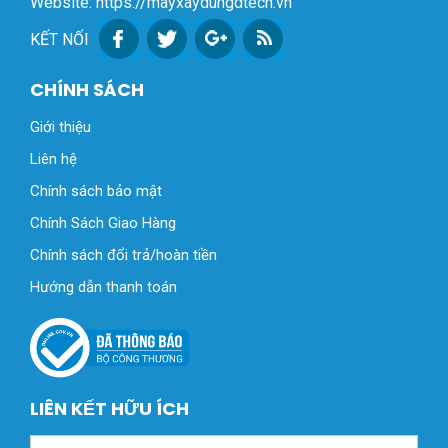
Website: https://mayxaydungdtech.vn
KẾT NỐI
CHÍNH SÁCH
Giới thiệu
Liên hệ
Chính sách bảo mật
Chính Sách Giao Hàng
Chính sách đổi trả/hoàn tiền
Hướng dẫn thanh toán
LIÊN KẾT HỮU ÍCH