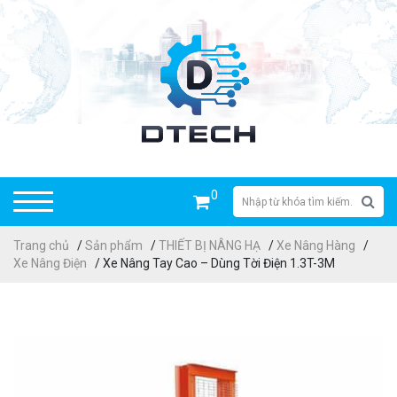
0
Trang chủ
/
Sản phẩm
/
THIẾT BỊ NÂNG HẠ
/
Xe Nâng Hàng
/
Xe Nâng Điện
/ Xe Nâng Tay Cao – Dùng Tời Điện 1.3T-3M