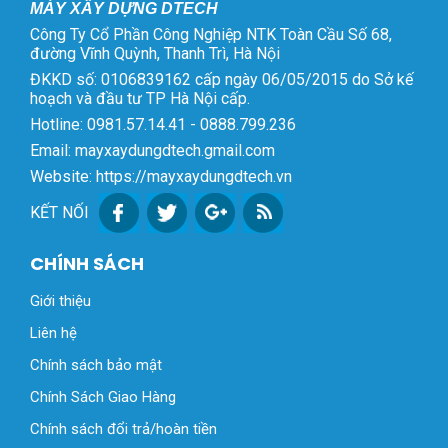
MÁY XÂY DỰNG DTECH
Công Ty Cổ Phần Công Nghiệp NTK Toàn Cầu Số 68,
đường Vĩnh Quỳnh, Thanh Trì, Hà Nội
ĐKKD số: 0106839162 cấp ngày 06/05/2015 do Sở kế
hoạch và đầu tư TP Hà Nội cấp.
Hotline: 0981.57.14.41 - 0888.799.236
Email: mayxaydungdtech.gmail.com
Website: https://mayxaydungdtech.vn
KẾT NỐI
CHÍNH SÁCH
Giới thiệu
Liên hệ
Chính sách bảo mật
Chính Sách Giao Hàng
Chính sách đổi trả/hoàn tiền