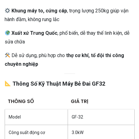
Khung máy to, cứng cáp
, trọng lượng 250kg giúp vận
hành đầm, không rung lắc
Xuất xứ Trung Quốc
, phổ biến, dễ thay thế linh kiện, dễ
sửa chữa
Dễ sử dụng, phù hợp cho
thợ cơ khí, tổ đội thi công
chuyên nghiệp
Thông Số Kỹ Thuật Máy Bẻ Đai GF32
THÔNG SỐ
GIÁ TRỊ
Model
GF-32
Công suất động cơ
3.0kW