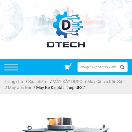
0
Trang chủ
/
Sản phẩm
/
MÁY XÂY DỰNG
/
Máy Cắt và Uốn Sắt
/
Máy Uốn Đai
/ Máy Bẻ Đai Sắt Thép GF32