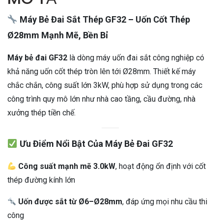
Máy Bẻ Đai Sắt Thép GF32 – Uốn Cốt Thép
Ø28mm Mạnh Mẽ, Bền Bỉ
Máy bẻ đai GF32
là dòng máy uốn đai sắt công nghiệp có
khả năng uốn cốt thép tròn lên tới Ø28mm. Thiết kế máy
chắc chắn, công suất lớn 3kW, phù hợp sử dụng trong các
công trình quy mô lớn như nhà cao tầng, cầu đường, nhà
xưởng thép tiền chế.
Ưu Điểm Nổi Bật Của Máy Bẻ Đai GF32
Công suất mạnh mẽ 3.0kW
, hoạt động ổn định với cốt
thép đường kính lớn
Uốn được sắt từ Ø6–Ø28mm
, đáp ứng mọi nhu cầu thi
công