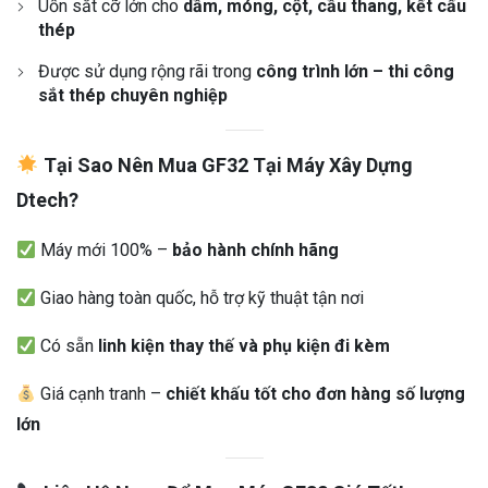
Uốn sắt cỡ lớn cho
dầm, móng, cột, cầu thang, kết cấu
thép
Được sử dụng rộng rãi trong
công trình lớn – thi công
sắt thép chuyên nghiệp
Tại Sao Nên Mua GF32 Tại Máy Xây Dựng
Dtech?
Máy mới 100% –
bảo hành chính hãng
Giao hàng toàn quốc, hỗ trợ kỹ thuật tận nơi
Có sẵn
linh kiện thay thế và phụ kiện đi kèm
Giá cạnh tranh –
chiết khấu tốt cho đơn hàng số lượng
lớn