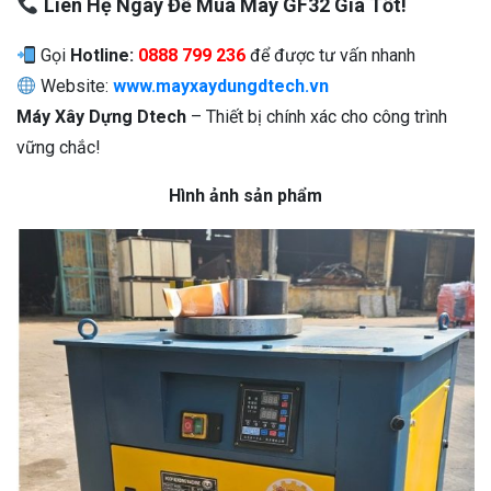
Liên Hệ Ngay Để Mua Máy GF32 Giá Tốt!
Gọi
Hotline:
0888 799 236
để được tư vấn nhanh
Website:
www.mayxaydungdtech.vn
Máy Xây Dựng Dtech
– Thiết bị chính xác cho công trình
vững chắc!
Hình ảnh sản phẩm