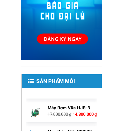
Giá
Giá
15.000.000
₫
14.500.000
₫
14.500.000 ₫.
là:
tại
gốc
hiện
Máy Bơm Vữa HJB-3
5.800.000 ₫.
là:
là:
tại
Giá
Giá
17.000.000
₫
14.800.000
₫
3.000.000 ₫.
Máy Bẻ Đai Sắt Tự Động
15.000.000 ₫.
là:
gốc
hiện
Phi 6 – 8 – 10
14.500.000 ₫.
là:
tại
Giá
Giá
80.000.000
₫
75.000.000
₫
Máy Bơm Vữa BW320
17.000.000 ₫.
là:
gốc
hiện
105.000.000
₫
14.800.000 ₫.
là:
tại
Giá
Giá
97.000.000
₫
Bộ Sạc Xe Điện 48V
80.000.000 ₫.
là:
gốc
hiện
45Ah Tự Ngắt
75.000.000 ₫.
là:
tại
Giá
Giá
600.000
₫
550.000
₫
Máy Bơm Vữa BW250
105.000.000 ₫.
là:
gốc
hiện
Giá
Giá
75.000.000
₫
68.000.000
₫
97.000.000 ₫.
là:
tại
gốc
hiện
Bộ Kích Sóng Điện
600.000 ₫.
là:
SẢN PHẨM MỚI
là:
tại
Thoại
550.000 ₫.
Máy Bẻ Đai Sắt Tự Động
75.000.000 ₫.
là:
Giá
Giá
5.800.000
₫
3.000.000
₫
Phi 6 – 8 Kéo Xe
68.000.000 ₫.
gốc
hiện
Giá
Giá
72.000.000
₫
69.000.000
₫
là:
tại
gốc
hiện
Máy Bơm Vữa HJB-3
5.800.000 ₫.
là:
là:
tại
Giá
Giá
17.000.000
₫
14.800.000
₫
3.000.000 ₫.
72.000.000 ₫.
là:
gốc
hiện
69.000.000 ₫.
là:
tại