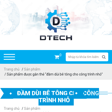
0
Trang chủ
/
Sản phẩm
/ Sản phẩm được gắn thẻ “đầm dùi bê tông cho công trình nhỏ”
ĐẦM DÙI BÊ TÔNG CHO CÔNG
TRÌNH NHỎ
Trang chủ
/
Sản phẩm