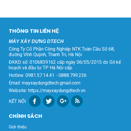
THÔNG TIN LIÊN HỆ
MÁY XÂY DỰNG DTECH
Công Ty Cổ Phần Công Nghiệp NTK Toàn Cầu Số 68,
đường Vĩnh Quỳnh, Thanh Trì, Hà Nội
ĐKKD số: 0106839162 cấp ngày 06/05/2015 do Sở kế
hoạch và đầu tư TP Hà Nội cấp.
Hotline: 0981.57.14.41 - 0888.799.236
Email: mayxaydungdtech.gmail.com
Website: https://mayxaydungdtech.vn
KẾT NỐI
CHÍNH SÁCH
Giới thiệu