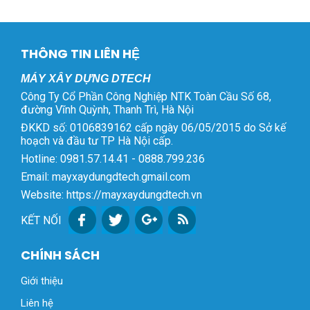
THÔNG TIN LIÊN HỆ
MÁY XÂY DỰNG DTECH
Công Ty Cổ Phần Công Nghiệp NTK Toàn Cầu Số 68,
đường Vĩnh Quỳnh, Thanh Trì, Hà Nội
ĐKKD số: 0106839162 cấp ngày 06/05/2015 do Sở kế
hoạch và đầu tư TP Hà Nội cấp.
Hotline: 0981.57.14.41 - 0888.799.236
Email: mayxaydungdtech.gmail.com
Website: https://mayxaydungdtech.vn
KẾT NỐI
CHÍNH SÁCH
Giới thiệu
Liên hệ