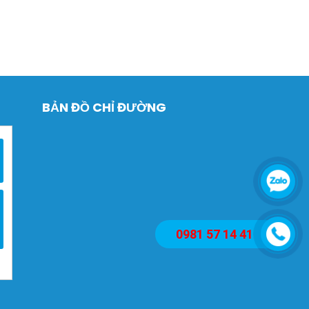
BẢN ĐỒ CHỈ ĐƯỜNG
0981 57 14 41