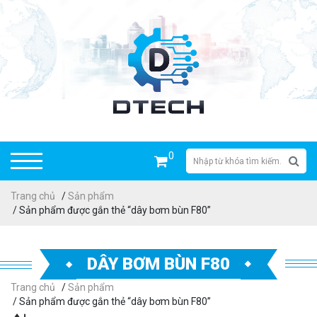
0
Trang chủ
/
Sản phẩm
/ Sản phẩm được gắn thẻ “dây bơm bùn F80”
DÂY BƠM BÙN F80
Trang chủ
/
Sản phẩm
/ Sản phẩm được gắn thẻ “dây bơm bùn F80”