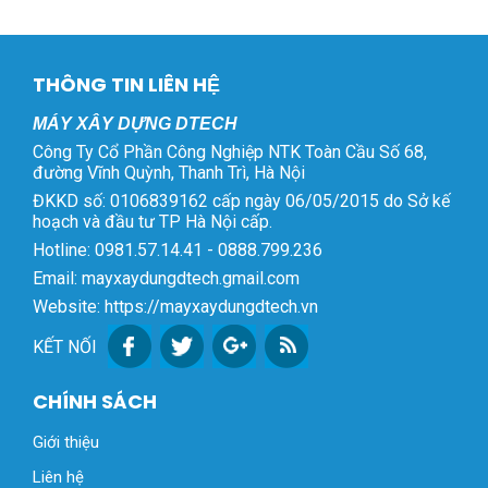
THÔNG TIN LIÊN HỆ
MÁY XÂY DỰNG DTECH
Công Ty Cổ Phần Công Nghiệp NTK Toàn Cầu Số 68,
đường Vĩnh Quỳnh, Thanh Trì, Hà Nội
ĐKKD số: 0106839162 cấp ngày 06/05/2015 do Sở kế
hoạch và đầu tư TP Hà Nội cấp.
Hotline: 0981.57.14.41 - 0888.799.236
Email: mayxaydungdtech.gmail.com
Website: https://mayxaydungdtech.vn
KẾT NỐI
CHÍNH SÁCH
Giới thiệu
Liên hệ