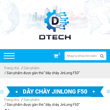
0
Trang chủ
/
Sản phẩm
/ Sản phẩm được gắn thẻ “dây chày JinLong F50”
DÂY CHÀY JINLONG F50
Trang chủ
/
Sản phẩm
/ Sản phẩm được gắn thẻ “dây chày JinLong F50”