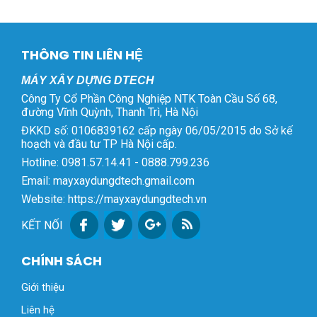
THÔNG TIN LIÊN HỆ
MÁY XÂY DỰNG DTECH
Công Ty Cổ Phần Công Nghiệp NTK Toàn Cầu Số 68,
đường Vĩnh Quỳnh, Thanh Trì, Hà Nội
ĐKKD số: 0106839162 cấp ngày 06/05/2015 do Sở kế
hoạch và đầu tư TP Hà Nội cấp.
Hotline: 0981.57.14.41 - 0888.799.236
Email: mayxaydungdtech.gmail.com
Website: https://mayxaydungdtech.vn
KẾT NỐI
CHÍNH SÁCH
Giới thiệu
Liên hệ