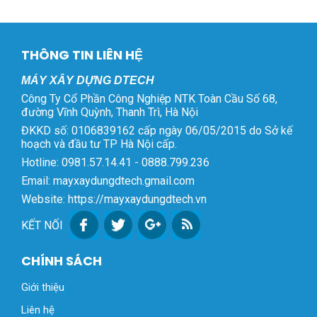
THÔNG TIN LIÊN HỆ
MÁY XÂY DỰNG DTECH
Công Ty Cổ Phần Công Nghiệp NTK Toàn Cầu Số 68,
đường Vĩnh Quỳnh, Thanh Trì, Hà Nội
ĐKKD số: 0106839162 cấp ngày 06/05/2015 do Sở kế
hoạch và đầu tư TP Hà Nội cấp.
Hotline: 0981.57.14.41 - 0888.799.236
Email: mayxaydungdtech.gmail.com
Website: https://mayxaydungdtech.vn
KẾT NỐI
CHÍNH SÁCH
Giới thiệu
Liên hệ