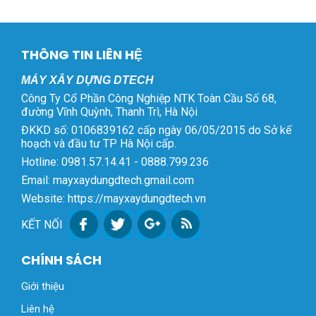
THÔNG TIN LIÊN HỆ
MÁY XÂY DỰNG DTECH
Công Ty Cổ Phần Công Nghiệp NTK Toàn Cầu Số 68,
đường Vĩnh Quỳnh, Thanh Trì, Hà Nội
ĐKKD số: 0106839162 cấp ngày 06/05/2015 do Sở kế
hoạch và đầu tư TP Hà Nội cấp.
Hotline: 0981.57.14.41 - 0888.799.236
Email: mayxaydungdtech.gmail.com
Website: https://mayxaydungdtech.vn
KẾT NỐI
CHÍNH SÁCH
Giới thiệu
Liên hệ