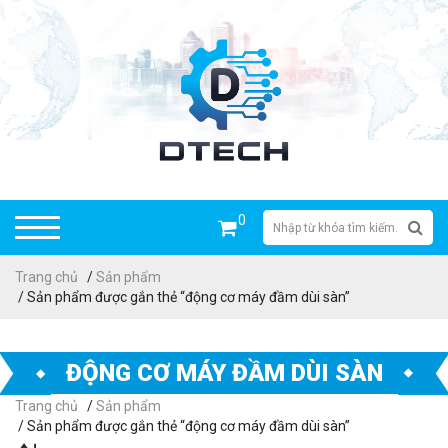
0
Trang chủ
/
Sản phẩm
/ Sản phẩm được gắn thẻ “động cơ máy đầm dùi sàn”
ĐỘNG CƠ MÁY ĐẦM DÙI SÀN
Trang chủ
/
Sản phẩm
/ Sản phẩm được gắn thẻ “động cơ máy đầm dùi sàn”