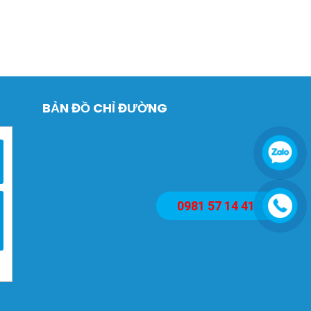
BẢN ĐỒ CHỈ ĐƯỜNG
0981 57 14 41