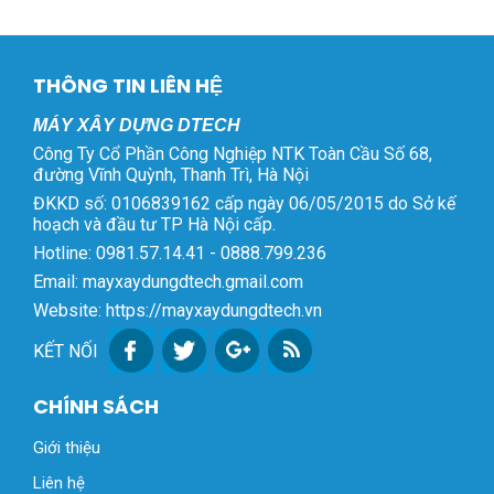
THÔNG TIN LIÊN HỆ
MÁY XÂY DỰNG DTECH
Công Ty Cổ Phần Công Nghiệp NTK Toàn Cầu Số 68,
đường Vĩnh Quỳnh, Thanh Trì, Hà Nội
ĐKKD số: 0106839162 cấp ngày 06/05/2015 do Sở kế
hoạch và đầu tư TP Hà Nội cấp.
Hotline: 0981.57.14.41 - 0888.799.236
Email: mayxaydungdtech.gmail.com
Website: https://mayxaydungdtech.vn
KẾT NỐI
CHÍNH SÁCH
Giới thiệu
Liên hệ