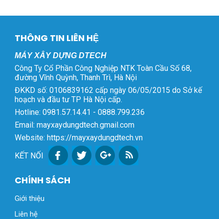
THÔNG TIN LIÊN HỆ
MÁY XÂY DỰNG DTECH
Công Ty Cổ Phần Công Nghiệp NTK Toàn Cầu Số 68,
đường Vĩnh Quỳnh, Thanh Trì, Hà Nội
ĐKKD số: 0106839162 cấp ngày 06/05/2015 do Sở kế
hoạch và đầu tư TP Hà Nội cấp.
Hotline: 0981.57.14.41 - 0888.799.236
Email: mayxaydungdtech.gmail.com
Website: https://mayxaydungdtech.vn
KẾT NỐI
CHÍNH SÁCH
Giới thiệu
Liên hệ