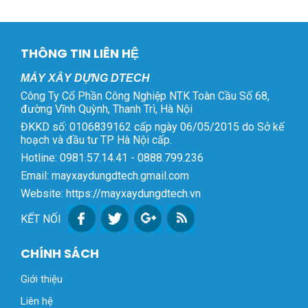
THÔNG TIN LIÊN HỆ
MÁY XÂY DỰNG DTECH
Công Ty Cổ Phần Công Nghiệp NTK Toàn Cầu Số 68,
đường Vĩnh Quỳnh, Thanh Trì, Hà Nội
ĐKKD số: 0106839162 cấp ngày 06/05/2015 do Sở kế
hoạch và đầu tư TP Hà Nội cấp.
Hotline: 0981.57.14.41 - 0888.799.236
Email: mayxaydungdtech.gmail.com
Website: https://mayxaydungdtech.vn
KẾT NỐI
CHÍNH SÁCH
Giới thiệu
Liên hệ