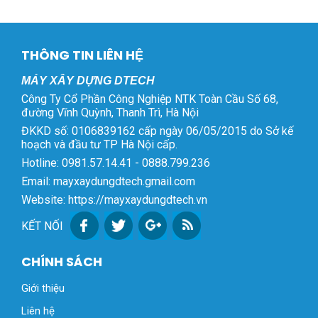
THÔNG TIN LIÊN HỆ
MÁY XÂY DỰNG DTECH
Công Ty Cổ Phần Công Nghiệp NTK Toàn Cầu Số 68,
đường Vĩnh Quỳnh, Thanh Trì, Hà Nội
ĐKKD số: 0106839162 cấp ngày 06/05/2015 do Sở kế
hoạch và đầu tư TP Hà Nội cấp.
Hotline: 0981.57.14.41 - 0888.799.236
Email: mayxaydungdtech.gmail.com
Website: https://mayxaydungdtech.vn
KẾT NỐI
CHÍNH SÁCH
Giới thiệu
Liên hệ