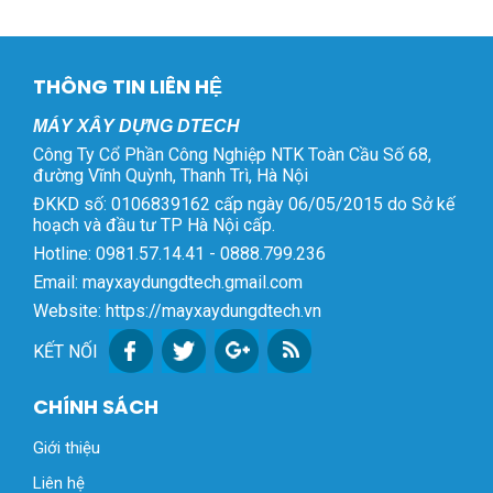
THÔNG TIN LIÊN HỆ
MÁY XÂY DỰNG DTECH
Công Ty Cổ Phần Công Nghiệp NTK Toàn Cầu Số 68,
đường Vĩnh Quỳnh, Thanh Trì, Hà Nội
ĐKKD số: 0106839162 cấp ngày 06/05/2015 do Sở kế
hoạch và đầu tư TP Hà Nội cấp.
Hotline: 0981.57.14.41 - 0888.799.236
Email: mayxaydungdtech.gmail.com
Website: https://mayxaydungdtech.vn
KẾT NỐI
CHÍNH SÁCH
Giới thiệu
Liên hệ