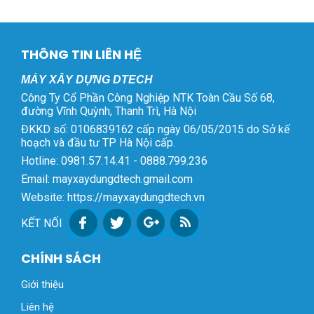
THÔNG TIN LIÊN HỆ
MÁY XÂY DỰNG DTECH
Công Ty Cổ Phần Công Nghiệp NTK Toàn Cầu Số 68,
đường Vĩnh Quỳnh, Thanh Trì, Hà Nội
ĐKKD số: 0106839162 cấp ngày 06/05/2015 do Sở kế
hoạch và đầu tư TP Hà Nội cấp.
Hotline: 0981.57.14.41 - 0888.799.236
Email: mayxaydungdtech.gmail.com
Website: https://mayxaydungdtech.vn
KẾT NỐI
CHÍNH SÁCH
Giới thiệu
Liên hệ