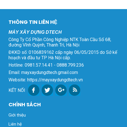
THÔNG TIN LIÊN HỆ
MÁY XÂY DỰNG DTECH
Công Ty Cổ Phần Công Nghiệp NTK Toàn Cầu Số 68,
đường Vĩnh Quỳnh, Thanh Trì, Hà Nội
ĐKKD số: 0106839162 cấp ngày 06/05/2015 do Sở kế
hoạch và đầu tư TP Hà Nội cấp.
Hotline: 0981.57.14.41 - 0888.799.236
Email: mayxaydungdtech.gmail.com
Website: https://mayxaydungdtech.vn
KẾT NỐI
CHÍNH SÁCH
Giới thiệu
Liên hệ