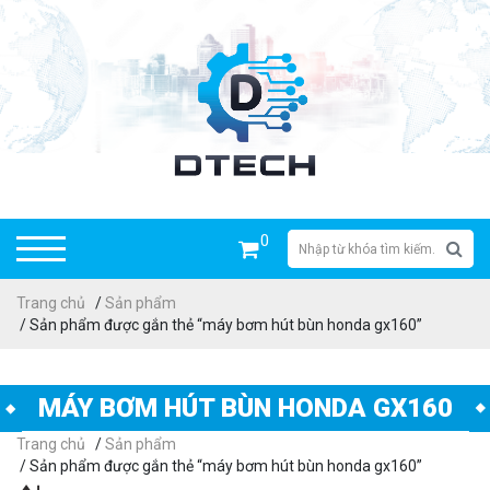
0
Trang chủ
/
Sản phẩm
/ Sản phẩm được gắn thẻ “máy bơm hút bùn honda gx160”
MÁY BƠM HÚT BÙN HONDA GX160
Trang chủ
/
Sản phẩm
/ Sản phẩm được gắn thẻ “máy bơm hút bùn honda gx160”