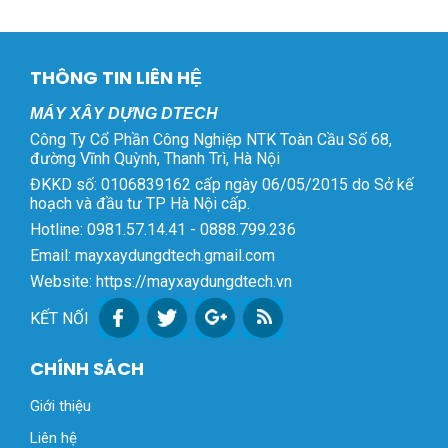
THÔNG TIN LIÊN HỆ
MÁY XÂY DỰNG DTECH
Công Ty Cổ Phần Công Nghiệp NTK Toàn Cầu Số 68,
đường Vĩnh Quỳnh, Thanh Trì, Hà Nội
ĐKKD số: 0106839162 cấp ngày 06/05/2015 do Sở kế
hoạch và đầu tư TP Hà Nội cấp.
Hotline: 0981.57.14.41 - 0888.799.236
Email: mayxaydungdtech.gmail.com
Website: https://mayxaydungdtech.vn
KẾT NỐI
CHÍNH SÁCH
Giới thiệu
Liên hệ