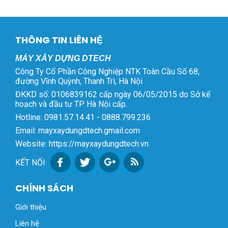
THÔNG TIN LIÊN HỆ
MÁY XÂY DỰNG DTECH
Công Ty Cổ Phần Công Nghiệp NTK Toàn Cầu Số 68,
đường Vĩnh Quỳnh, Thanh Trì, Hà Nội
ĐKKD số: 0106839162 cấp ngày 06/05/2015 do Sở kế
hoạch và đầu tư TP Hà Nội cấp.
Hotline: 0981.57.14.41 - 0888.799.236
Email: mayxaydungdtech.gmail.com
Website: https://mayxaydungdtech.vn
KẾT NỐI
CHÍNH SÁCH
Giới thiệu
Liên hệ