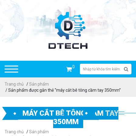
0
Trang chủ
/
Sản phẩm
/ Sản phẩm được gắn thẻ “máy cắt bê tông cầm tay 350mm”
MÁY CẮT BÊ TÔNG CẦM TAY
350MM
Trang chủ
/
Sản phẩm