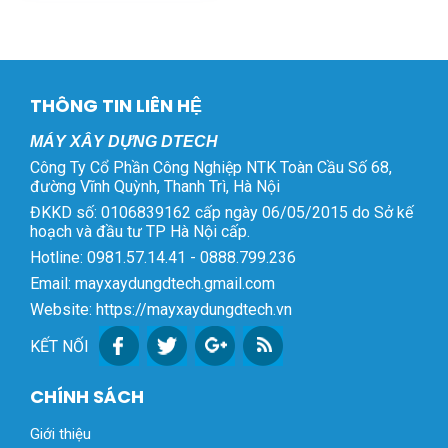
THÔNG TIN LIÊN HỆ
MÁY XÂY DỰNG DTECH
Công Ty Cổ Phần Công Nghiệp NTK Toàn Cầu Số 68,
đường Vĩnh Quỳnh, Thanh Trì, Hà Nội
ĐKKD số: 0106839162 cấp ngày 06/05/2015 do Sở kế
hoạch và đầu tư TP Hà Nội cấp.
Hotline: 0981.57.14.41 - 0888.799.236
Email: mayxaydungdtech.gmail.com
Website: https://mayxaydungdtech.vn
KẾT NỐI
CHÍNH SÁCH
Giới thiệu