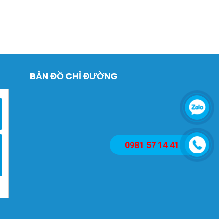
BẢN ĐỒ CHỈ ĐƯỜNG
0981 57 14 41