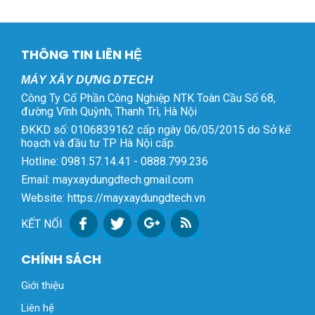
THÔNG TIN LIÊN HỆ
MÁY XÂY DỰNG DTECH
Công Ty Cổ Phần Công Nghiệp NTK Toàn Cầu Số 68,
đường Vĩnh Quỳnh, Thanh Trì, Hà Nội
ĐKKD số: 0106839162 cấp ngày 06/05/2015 do Sở kế
hoạch và đầu tư TP Hà Nội cấp.
Hotline: 0981.57.14.41 - 0888.799.236
Email: mayxaydungdtech.gmail.com
Website: https://mayxaydungdtech.vn
KẾT NỐI
CHÍNH SÁCH
Giới thiệu
Liên hệ