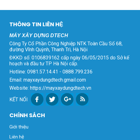
THÔNG TIN LIÊN HỆ
MÁY XÂY DỰNG DTECH
Công Ty Cổ Phần Công Nghiệp NTK Toàn Cầu Số 68,
đường Vĩnh Quỳnh, Thanh Trì, Hà Nội
ĐKKD số: 0106839162 cấp ngày 06/05/2015 do Sở kế
hoạch và đầu tư TP Hà Nội cấp.
Hotline: 0981.57.14.41 - 0888.799.236
Email: mayxaydungdtech.gmail.com
Website: https://mayxaydungdtech.vn
KẾT NỐI
CHÍNH SÁCH
Giới thiệu
Liên hệ