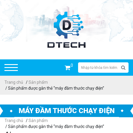
0
Trang chủ
/
Sản phẩm
/ Sản phẩm được gắn thẻ “máy đầm thước chạy điện”
MÁY ĐẦM THƯỚC CHẠY ĐIỆN
Trang chủ
/
Sản phẩm
/ Sản phẩm được gắn thẻ “máy đầm thước chạy điện”