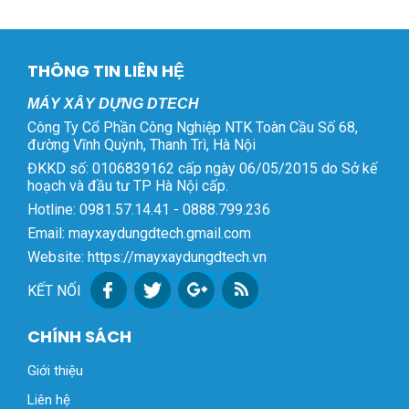
THÔNG TIN LIÊN HỆ
MÁY XÂY DỰNG DTECH
Công Ty Cổ Phần Công Nghiệp NTK Toàn Cầu Số 68,
đường Vĩnh Quỳnh, Thanh Trì, Hà Nội
ĐKKD số: 0106839162 cấp ngày 06/05/2015 do Sở kế
hoạch và đầu tư TP Hà Nội cấp.
Hotline: 0981.57.14.41 - 0888.799.236
Email: mayxaydungdtech.gmail.com
Website: https://mayxaydungdtech.vn
KẾT NỐI
CHÍNH SÁCH
Giới thiệu
Liên hệ