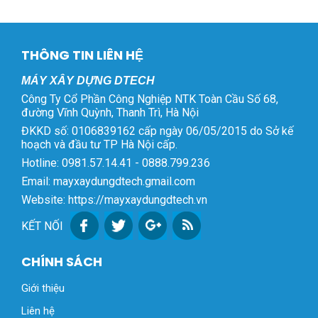
THÔNG TIN LIÊN HỆ
MÁY XÂY DỰNG DTECH
Công Ty Cổ Phần Công Nghiệp NTK Toàn Cầu Số 68,
đường Vĩnh Quỳnh, Thanh Trì, Hà Nội
ĐKKD số: 0106839162 cấp ngày 06/05/2015 do Sở kế
hoạch và đầu tư TP Hà Nội cấp.
Hotline: 0981.57.14.41 - 0888.799.236
Email: mayxaydungdtech.gmail.com
Website: https://mayxaydungdtech.vn
KẾT NỐI
CHÍNH SÁCH
Giới thiệu
Liên hệ