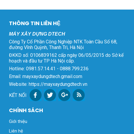
THÔNG TIN LIÊN HỆ
MÁY XÂY DỰNG DTECH
Công Ty Cổ Phần Công Nghiệp NTK Toàn Cầu Số 68,
đường Vĩnh Quỳnh, Thanh Trì, Hà Nội
ĐKKD số: 0106839162 cấp ngày 06/05/2015 do Sở kế
hoạch và đầu tư TP Hà Nội cấp.
Hotline: 0981.57.14.41 - 0888.799.236
Email: mayxaydungdtech.gmail.com
Website: https://mayxaydungdtech.vn
KẾT NỐI
CHÍNH SÁCH
Giới thiệu
Liên hệ