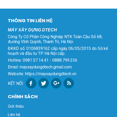
THÔNG TIN LIÊN HỆ
MÁY XÂY DỰNG DTECH
Công Ty Cổ Phần Công Nghiệp NTK Toàn Cầu Số 68,
đường Vĩnh Quỳnh, Thanh Trì, Hà Nội
ĐKKD số: 0106839162 cấp ngày 06/05/2015 do Sở kế
hoạch và đầu tư TP Hà Nội cấp.
Hotline: 0981.57.14.41 - 0888.799.236
Email: mayxaydungdtech.gmail.com
Website: https://mayxaydungdtech.vn
KẾT NỐI
CHÍNH SÁCH
Giới thiệu
Liên hệ