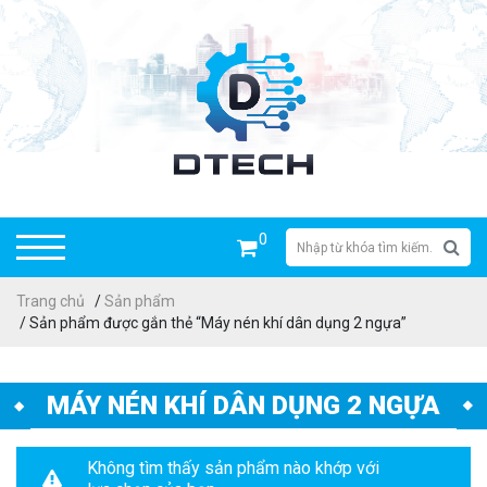
0
Trang chủ
/
Sản phẩm
/ Sản phẩm được gắn thẻ “Máy nén khí dân dụng 2 ngựa”
MÁY NÉN KHÍ DÂN DỤNG 2 NGỰA
Không tìm thấy sản phẩm nào khớp với