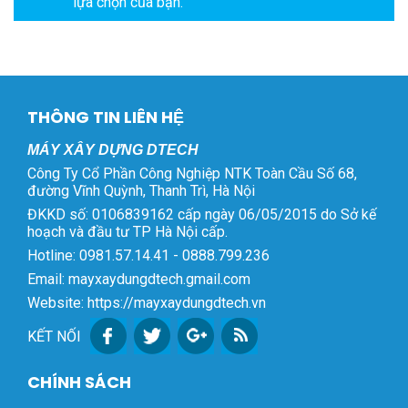
lựa chọn của bạn.
THÔNG TIN LIÊN HỆ
MÁY XÂY DỰNG DTECH
Công Ty Cổ Phần Công Nghiệp NTK Toàn Cầu Số 68,
đường Vĩnh Quỳnh, Thanh Trì, Hà Nội
ĐKKD số: 0106839162 cấp ngày 06/05/2015 do Sở kế
hoạch và đầu tư TP Hà Nội cấp.
Hotline: 0981.57.14.41 - 0888.799.236
Email: mayxaydungdtech.gmail.com
Website: https://mayxaydungdtech.vn
KẾT NỐI
CHÍNH SÁCH