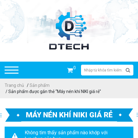
0
Trang chủ
/
Sản phẩm
/ Sản phẩm được gắn thẻ “Máy nén khí NIKI giá rẻ”
MÁY NÉN KHÍ NIKI GIÁ RẺ
Không tìm thấy sản phẩm nào khớp với