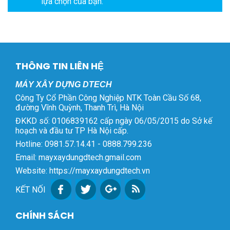
lựa chọn của bạn.
THÔNG TIN LIÊN HỆ
MÁY XÂY DỰNG DTECH
Công Ty Cổ Phần Công Nghiệp NTK Toàn Cầu Số 68,
đường Vĩnh Quỳnh, Thanh Trì, Hà Nội
ĐKKD số: 0106839162 cấp ngày 06/05/2015 do Sở kế
hoạch và đầu tư TP Hà Nội cấp.
Hotline: 0981.57.14.41 - 0888.799.236
Email: mayxaydungdtech.gmail.com
Website: https://mayxaydungdtech.vn
KẾT NỐI
CHÍNH SÁCH