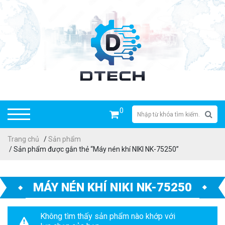
0
Trang chủ
/
Sản phẩm
/ Sản phẩm được gắn thẻ “Máy nén khí NIKI NK-75250”
MÁY NÉN KHÍ NIKI NK-75250
Không tìm thấy sản phẩm nào khớp với