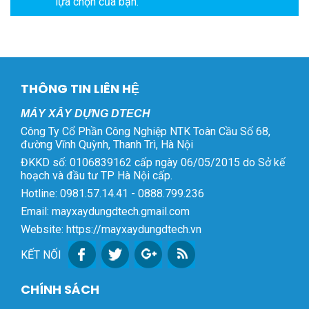
lựa chọn của bạn.
THÔNG TIN LIÊN HỆ
MÁY XÂY DỰNG DTECH
Công Ty Cổ Phần Công Nghiệp NTK Toàn Cầu Số 68,
đường Vĩnh Quỳnh, Thanh Trì, Hà Nội
ĐKKD số: 0106839162 cấp ngày 06/05/2015 do Sở kế
hoạch và đầu tư TP Hà Nội cấp.
Hotline: 0981.57.14.41 - 0888.799.236
Email: mayxaydungdtech.gmail.com
Website: https://mayxaydungdtech.vn
KẾT NỐI
CHÍNH SÁCH