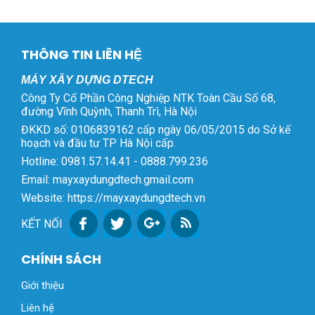
THÔNG TIN LIÊN HỆ
MÁY XÂY DỰNG DTECH
Công Ty Cổ Phần Công Nghiệp NTK Toàn Cầu Số 68,
đường Vĩnh Quỳnh, Thanh Trì, Hà Nội
ĐKKD số: 0106839162 cấp ngày 06/05/2015 do Sở kế
hoạch và đầu tư TP Hà Nội cấp.
Hotline: 0981.57.14.41 - 0888.799.236
Email: mayxaydungdtech.gmail.com
Website: https://mayxaydungdtech.vn
KẾT NỐI
CHÍNH SÁCH
Giới thiệu
Liên hệ