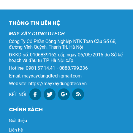
THÔNG TIN LIÊN HỆ
MÁY XÂY DỰNG DTECH
Công Ty Cổ Phần Công Nghiệp NTK Toàn Cầu Số 68,
đường Vĩnh Quỳnh, Thanh Trì, Hà Nội
ĐKKD số: 0106839162 cấp ngày 06/05/2015 do Sở kế
hoạch và đầu tư TP Hà Nội cấp.
Hotline: 0981.57.14.41 - 0888.799.236
Email: mayxaydungdtech.gmail.com
Website: https://mayxaydungdtech.vn
KẾT NỐI
CHÍNH SÁCH
Giới thiệu
Liên hệ