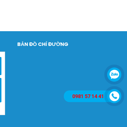
BẢN ĐỒ CHỈ ĐƯỜNG
0981 57 14 41