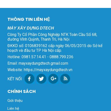
THÔNG TIN LIÊN HỆ
MÁY XÂY DỰNG DTECH
Công Ty Cổ Phần Công Nghiệp NTK Toàn Cầu Số 68,
đường Vĩnh Quỳnh, Thanh Trì, Hà Nội
ĐKKD số: 0106839162 cấp ngày 06/05/2015 do Sở kế
hoạch và đầu tư TP Hà Nội cấp.
Hotline: 0981.57.14.41 - 0888.799.236
Email: mayxaydungdtech.gmail.com
Website: https://mayxaydungdtech.vn
KẾT NỐI
CHÍNH SÁCH
Giới thiệu
Liên hệ