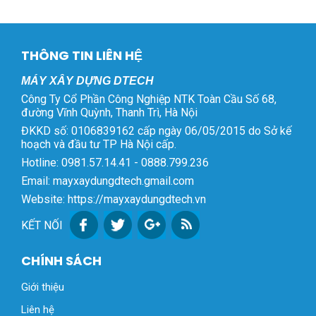
THÔNG TIN LIÊN HỆ
MÁY XÂY DỰNG DTECH
Công Ty Cổ Phần Công Nghiệp NTK Toàn Cầu Số 68,
đường Vĩnh Quỳnh, Thanh Trì, Hà Nội
ĐKKD số: 0106839162 cấp ngày 06/05/2015 do Sở kế
hoạch và đầu tư TP Hà Nội cấp.
Hotline: 0981.57.14.41 - 0888.799.236
Email: mayxaydungdtech.gmail.com
Website: https://mayxaydungdtech.vn
KẾT NỐI
CHÍNH SÁCH
Giới thiệu
Liên hệ