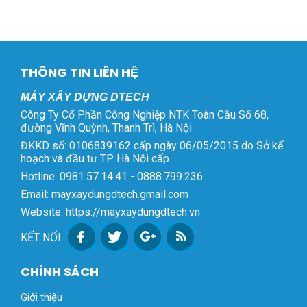
THÔNG TIN LIÊN HỆ
MÁY XÂY DỰNG DTECH
Công Ty Cổ Phần Công Nghiệp NTK Toàn Cầu Số 68,
đường Vĩnh Quỳnh, Thanh Trì, Hà Nội
ĐKKD số: 0106839162 cấp ngày 06/05/2015 do Sở kế
hoạch và đầu tư TP Hà Nội cấp.
Hotline: 0981.57.14.41 - 0888.799.236
Email: mayxaydungdtech.gmail.com
Website: https://mayxaydungdtech.vn
KẾT NỐI
CHÍNH SÁCH
Giới thiệu