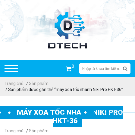
0
Trang chủ
/
Sản phẩm
/ Sản phẩm được gắn thẻ “máy xoa tốc nhanh Niki Pro HKT-36”
MÁY XOA TỐC NHANH NIKI PRO
HKT-36
Trang chủ
/
Sản phẩm