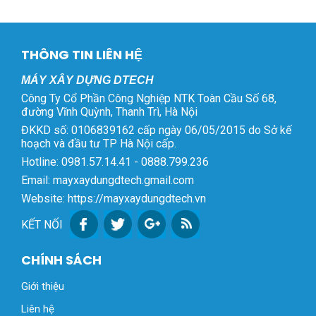
THÔNG TIN LIÊN HỆ
MÁY XÂY DỰNG DTECH
Công Ty Cổ Phần Công Nghiệp NTK Toàn Cầu Số 68,
đường Vĩnh Quỳnh, Thanh Trì, Hà Nội
ĐKKD số: 0106839162 cấp ngày 06/05/2015 do Sở kế
hoạch và đầu tư TP Hà Nội cấp.
Hotline: 0981.57.14.41 - 0888.799.236
Email: mayxaydungdtech.gmail.com
Website: https://mayxaydungdtech.vn
KẾT NỐI
CHÍNH SÁCH
Giới thiệu
Liên hệ