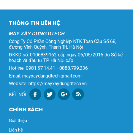
THÔNG TIN LIÊN HỆ
MÁY XÂY DỰNG DTECH
Công Ty Cổ Phần Công Nghiệp NTK Toàn Cầu Số 68,
đường Vĩnh Quỳnh, Thanh Trì, Hà Nội
ĐKKD số: 0106839162 cấp ngày 06/05/2015 do Sở kế
hoạch và đầu tư TP Hà Nội cấp.
Hotline: 0981.57.14.41 - 0888.799.236
Email: mayxaydungdtech.gmail.com
Website: https://mayxaydungdtech.vn
KẾT NỐI
CHÍNH SÁCH
Giới thiệu
Liên hệ