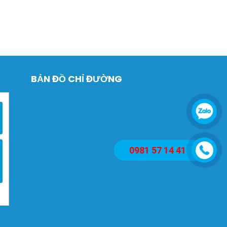
BẢN ĐỒ CHỈ ĐƯỜNG
0981 57 14 41